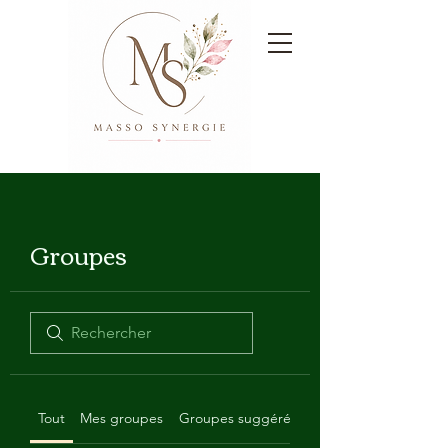
Groupes
Tout
Mes groupes
Groupes suggérés